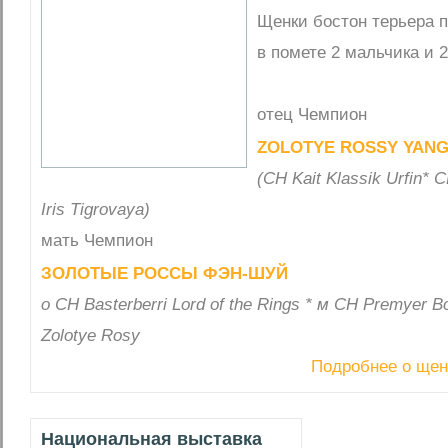
Щенки бостон терьера 
в помете 2 мальчика и 
отец Чемпион
ZOLOTYE ROSSY YAN
(СН Kait Klassik Urfin* 
Iris Tigrovaya)
мать Чемпион
ЗОЛОТЫЕ РОССЫ ФЭН-ШУЙ
о CH Basterberri Lord of the Rings * м CH Premyer B
Zolotye Rosy
Подробнее о щен
Национальная выставка