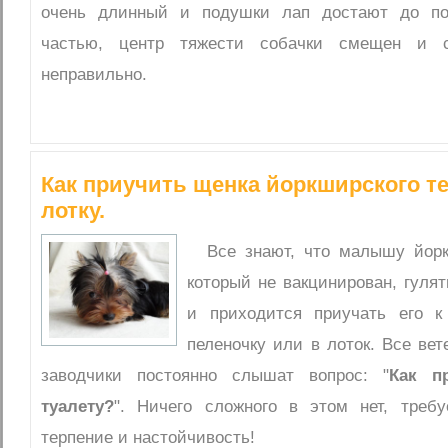
очень длинный и подушки лап достают до по
частью, центр тяжести собачки смещен и с
неправильно.
Как приучить щенка йоркширского те
лотку.
Все знают, что малышу йор
который не вакцинирован, гулят
и приходится приучать его к
пеленочку или в лоток. Все ве
заводчики постоянно слышат вопрос: "
Как п
туалету?
". Ничего сложного в этом нет, треб
терпение и настойчивость!