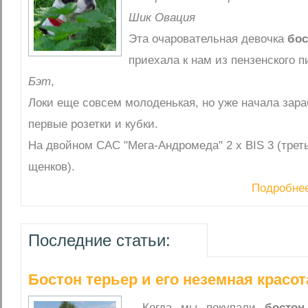
Шик Овация
Эта очаровательная девочка
бос
приехала к нам из пензенского 
Бэт
,
Локи еще совсем молоденькая, но уже начала зар
первые розетки и кубки.
На двойном САС "Мега-Андромеда" 2 x BIS 3 (трет
щенков).
Подробне
Последние статьи:
Бостон терьер и его неземная красота
Когда мы покупали
бостон