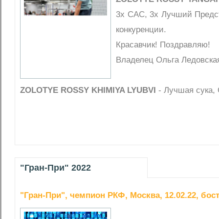
3х САС, 3х Лучший Предс
конкуренции.
Красавчик! Поздравляю!
Владелец Ольга Ледовска
ZOLOTYE ROSSY KHIMIYA LYUBVI
- Лучшая сука,
"Гран-При" 2022
"Гран-При", чемпион РКФ, Москва, 12.02.22, бос