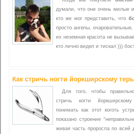
думали, что они очень милые 
кто же мог представить, что
б
просто ангелы, очаровательные, 
их неземная красота не вызывае
кто лично видел и тискал ))) бос
Как стричь ногти йоркширскому тер
Для того, чтобы правильн
стричь когти йоркширскому
понимать как этот коготь устр
показано строение "неправильно
живая часть проросла по всей д