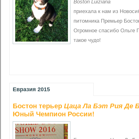
Boston Luiziana
приехала к нам из Новоси
питомника Премьер Босто
Огромное спасибо Ольге 
такое чудо!
Евразия 2015
Бостон терьер
Цаца Ла Бэт Рия Де 
Юный Чемпион России!