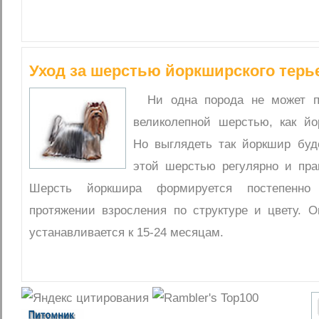
Уход за шерстью йоркширского терь
Ни одна порода не может п
великолепной шерстью, как йо
Но выглядеть так йоркшир буде
этой шерстью регулярно и пра
Шерсть йоркшира формируется постепенн
протяжении взросления по структуре и цвету. О
устанавливается к 15-24 месяцам.