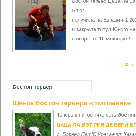
Бостон терьер Цаца Ла Бэ
Блюз
получила на Евразии-1 2
и закрыла титул Юного Ч
в возрасте
10 месяцев
!!!
Фото
Бостон терьер
Щенок бостон терьера в питомнике
Теперь в питомнике есть
бостон
ЦАЦА ЛА БЭТ РИЯ ДЕ БЕРИ 
o. Борнео Пет'С Красавчик Казан