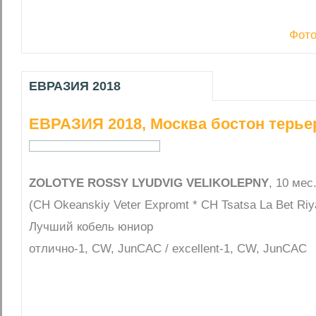
Фото
ЕВРАЗИЯ 2018
ЕВРАЗИЯ 2018, Москва бостон терье
ZOLOTYE ROSSY LYUDVIG VELIKOLEPNY
, 10 мес
(CH Okeanskiy Veter Expromt * CH Tsatsa La Bet Riy
Лучший кобель юниор
отлично-1, CW, JunCAC / excellent-1, CW, JunCAC