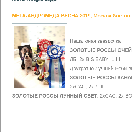
МЕГА-АНДРОМЕДА ВЕСНА 2019, Москва бостон 
Наша юная звездочка
ЗОЛОТЫЕ РОССЫ ОЧЕЙ
ЛБ, 2х BIS BABY -1 !!!!
Двукратно Лучший Беби вы
ЗОЛОТЫЕ РОССЫ КАНА
2хСАС, 2х ЛПП
ЗОЛОТЫЕ РОССЫ ЛУННЫЙ СВЕТ
, 2хСАС, 2х B