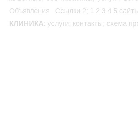
Объявления
Ссылки
2
;
1
2
3
4
5
сайт
КЛИНИКА
:
услуги
;
контакты
;
схема пр