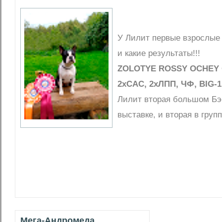
У Лилит первые взрослые 
и какие результаты!!!
ZOLOTYE ROSSY OCHEY 
2хСАС, 2хЛПП, ЧФ, BIG-1,
Лилит вторая большом Бэ
выставке, и вторая в групп
Мега-Андромеда