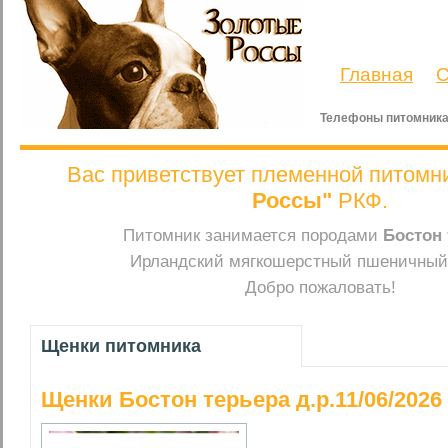
Главная
С
Телефоны питомника
Вас приветствует племенной питомн
Россы"
РКФ.
Питомник занимается породами
Бостон 
Ирландский мягкошерстный пшеничный 
Добро пожаловать!
Щенки питомника
Щенки Бостон терьера д.р.11/06/2026 