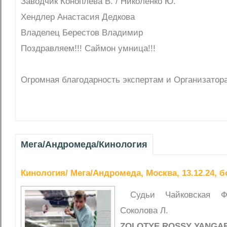
Заводчик Коноплева В. / Николенко Ю.
Хендлер Анастасия Дедкова
Владелец Берестов Владимир
Поздравляем!!! Саймон умница!!!
Огромная благодарность экспертам и Организатор
Мега/Андромеда/Кинология
Кинология/ Мега/Андромеда, Москва, 13.12.24, б
Судьи Чайковская Ф
Соколова Л.
ZOLOTYE ROSSY YANGA