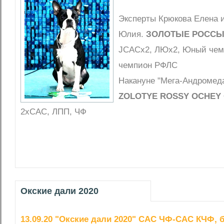
Эксперты Крюкова Елена 
Юлия.
ЗОЛОТЫЕ РОССЫ
JCACх2, ЛЮх2, Юный чем
чемпион РФЛС
Накануне "Мега-Андромед
ZOLOTYE ROSSY OCHEY
2хСАС, ЛПП, ЧФ
Окские дали 2020
13.09.20 "Окские дали 2020" САС ЧФ-САС КЧФ, 